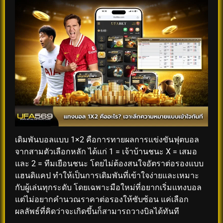
เดิมพันบอลแบบ 1×2 คือการทายผลการแข่งขันฟุตบอล
จากสามตัวเลือกหลัก ได้แก่ 1 = เจ้าบ้านชนะ X = เสมอ
และ 2 = ทีมเยือนชนะ โดยไม่ต้องสนใจอัตราต่อรองแบบ
แฮนดิแคป ทำให้เป็นการเดิมพันที่เข้าใจง่ายและเหมาะ
กับผู้เล่นทุกระดับ โดยเฉพาะมือใหม่ที่อยากเริ่มแทงบอล
แต่ไม่อยากคำนวณราคาต่อรองให้ซับซ้อน แค่เลือก
ผลลัพธ์ที่คิดว่าจะเกิดขึ้นก็สามารถวางบิลได้ทันที