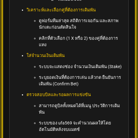
วิเคราะห์และเลือกคู่ที่ต้องการเดิมพัน
ดูฟอร์มทีมล่าสุด สถิติการเจอกัน และสภาพ
นักเตะก่อนตัดสินใจ
คลิกที่ตัวเลือก (1 X หรือ 2) ของคู่ที่ต้องการ
แทง
ใส่จำนวนเงินเดิมพัน
ระบบจะแสดงช่อง จำนวนเงินเดิมพัน (Stake)
ระบุยอดเงินที่ต้องการเล่น แล้วกด ยืนยันการ
เดิมพัน (Confirm Bet)
ตรวจสอบบิลและรอผลการแข่งขัน
สามารถดูบิลทั้งหมดได้ที่เมนู ประวัติการเดิม
พัน
ระบบของ ufa569 จะคำนวณผลให้โดย
อัตโนมัติหลังจบแมตช์