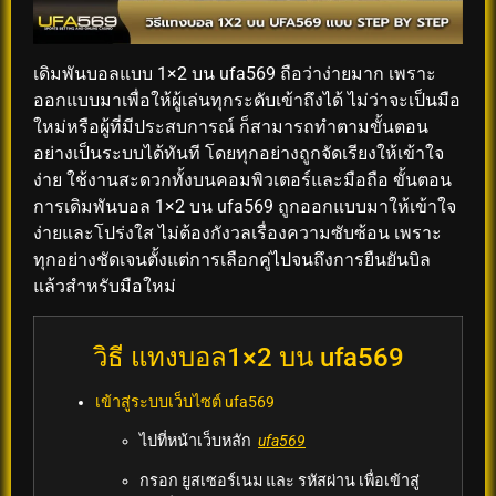
เดิมพันบอลแบบ 1×2 บน ufa569 ถือว่าง่ายมาก เพราะ
ออกแบบมาเพื่อให้ผู้เล่นทุกระดับเข้าถึงได้ ไม่ว่าจะเป็นมือ
ใหม่หรือผู้ที่มีประสบการณ์ ก็สามารถทำตามขั้นตอน
อย่างเป็นระบบได้ทันที โดยทุกอย่างถูกจัดเรียงให้เข้าใจ
ง่าย ใช้งานสะดวกทั้งบนคอมพิวเตอร์และมือถือ ขั้นตอน
การเดิมพันบอล 1×2 บน ufa569 ถูกออกแบบมาให้เข้าใจ
ง่ายและโปร่งใส ไม่ต้องกังวลเรื่องความซับซ้อน เพราะ
ทุกอย่างชัดเจนตั้งแต่การเลือกคู่ไปจนถึงการยืนยันบิล
แล้วสำหรับมือใหม่
วิธี แทงบอล1×2 บน ufa569
เข้าสู่ระบบเว็บไซต์ ufa569
ไปที่หน้าเว็บหลัก
ufa569
กรอก ยูสเซอร์เนม และ รหัสผ่าน เพื่อเข้าสู่