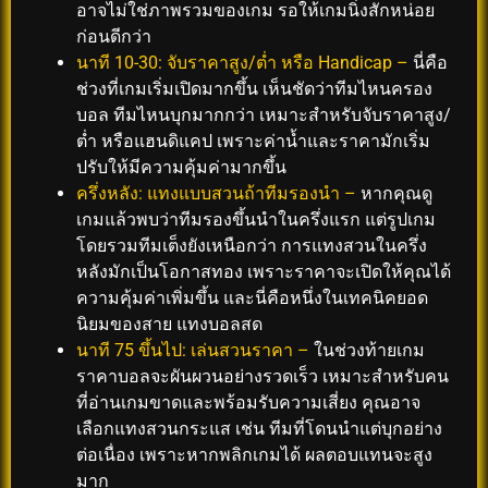
อาจไม่ใช่ภาพรวมของเกม รอให้เกมนิ่งสักหน่อย
ก่อนดีกว่า
นาที 10-30: จับราคาสูง/ต่ำ หรือ Handicap –
นี่คือ
ช่วงที่เกมเริ่มเปิดมากขึ้น เห็นชัดว่าทีมไหนครอง
บอล ทีมไหนบุกมากกว่า เหมาะสำหรับจับราคาสูง/
ต่ำ หรือแฮนดิแคป เพราะค่าน้ำและราคามักเริ่ม
ปรับให้มีความคุ้มค่ามากขึ้น
ครึ่งหลัง: แทงแบบสวนถ้าทีมรองนำ –
หากคุณดู
เกมแล้วพบว่าทีมรองขึ้นนำในครึ่งแรก แต่รูปเกม
โดยรวมทีมเต็งยังเหนือกว่า การแทงสวนในครึ่ง
หลังมักเป็นโอกาสทอง เพราะราคาจะเปิดให้คุณได้
ความคุ้มค่าเพิ่มขึ้น และนี่คือหนึ่งในเทคนิคยอด
นิยมของสาย แทงบอลสด
นาที 75 ขึ้นไป: เล่นสวนราคา –
ในช่วงท้ายเกม
ราคาบอลจะผันผวนอย่างรวดเร็ว เหมาะสำหรับคน
ที่อ่านเกมขาดและพร้อมรับความเสี่ยง คุณอาจ
เลือกแทงสวนกระแส เช่น ทีมที่โดนนำแต่บุกอย่าง
ต่อเนื่อง เพราะหากพลิกเกมได้ ผลตอบแทนจะสูง
มาก