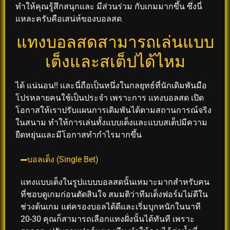
ทำให้คุณรู้สึกสนุกและ มีส่วนร่วม กับเกมมากขึ้น ซึ่งนี่
แหละครับคือเสน่ห์ของบอลสด
แทงบอลสดสามารถเล่นแบบ
เต็งและสเต็ปได้ไหม
ได้ แน่นอน!! และนี่ถือเป็นหนึ่งในกลยุทธ์ที่นักเดิมพันมือ
โปรหลายคนใช้เป็นประจำ เพราะการ แทงบอลสด เปิด
โอกาสให้เราปรับแผนการเดิมพันได้ตามสถานการณ์จริง
ในสนาม ทำให้การเล่นทั้งแบบเต็งและแบบสเต็ปมีความ
ยืดหยุ่นและมีโอกาสทำกำไรมากขึ้น
บอลเต็ง (Single Bet)
แทงแบบเต็งในรูปแบบบอลสดนั้นเหมาะมากสำหรับคน
ที่ชอบดูเกมก่อนตัดสินใจ สมมติว่าทีมเต็งฟอร์มไม่ดีใน
ช่วงต้นเกม แต่ครองบอลได้ดีและเริ่มบุกหนักในนาที
20-30 คุณก็สามารถเลือกแทงฝั่งนั้นได้ทันที เพราะ