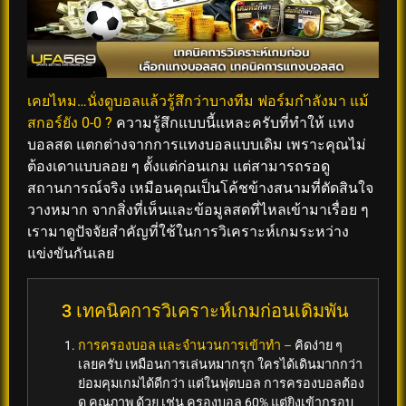
เคยไหม…นั่งดูบอลแล้วรู้สึกว่าบางทีม ฟอร์มกำลังมา แม้
สกอร์ยัง 0-0 ?
ความรู้สึกแบบนี้แหละครับที่ทำให้ แทง
บอลสด แตกต่างจากการแทงบอลแบบเดิม เพราะคุณไม่
ต้องเดาแบบลอย ๆ ตั้งแต่ก่อนเกม แต่สามารถรอดู
สถานการณ์จริง เหมือนคุณเป็นโค้ชข้างสนามที่ตัดสินใจ
วางหมาก จากสิ่งที่เห็นและข้อมูลสดที่ไหลเข้ามาเรื่อย ๆ
เรามาดูปัจจัยสำคัญที่ใช้ในการวิเคราะห์เกมระหว่าง
แข่งขันกันเลย
3 เทคนิคการวิเคราะห์เกมก่อนเดิมพัน
การครองบอล และจำนวนการเข้าทำ –
คิดง่าย ๆ
เลยครับ เหมือนการเล่นหมากรุก ใครได้เดินมากกว่า
ย่อมคุมเกมได้ดีกว่า แต่ในฟุตบอล การครองบอลต้อง
ดู คุณภาพ ด้วย เช่น ครองบอล 60% แต่ยิงเข้ากรอบ