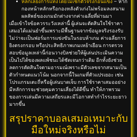
หลีกเลี่ยงการแทงโดยไม่เช็กตัวจริงก่อนแข่ง
– หาก
กองหน้าหลักหรือกองหลังตัวเก่งไม่พร้อมลงสนาม
ผลลัพธ์ของเกมมักต่างจากค่าเฉลี่ยที่ผ่านมา
เมื่อเข้าใจข้อควรระวังเหล่านี้ ผู้เล่นจะตัดสินใจใช้ราคา
เสมอได้แม่นยำขึ้นเพราะมีพื้นฐานจากข้อมูลจริงรองรับ
ไม่ว่าจะเป็นฟอร์มการแข่งขันในรอบห้าเกม ค่าเฉลี่ยการ
ยิงตรงกรอบ หรือประสิทธิภาพเกมเหย้าเยือน การตรวจ
สอบข้อมูลเหล่านี้ก่อนวางบิลช่วยให้ผู้เล่นประเมินความ
เป็นไปได้ของผลแพ้ชนะได้ชัดเจนกว่าเดิม อีกทั้งยังช่วย
ลดการตัดสินใจตามอารมณ์เพราะมีตัวเลขจากสนามเป็น
ตัวกำหนดแนวโน้ม นอกจากนี้ในเกมที่ตัวแปรเยอะ เช่น
โปรแกรมเตะถี่หรือผู้เล่นบาดเจ็บ การใช้ราคาเสมออย่าง
มีหลักการจะช่วยคุมความเสี่ยงได้ดีขึ้น ทำให้ภาพรวม
ของการเล่นมีความเสถียรและมีโอกาสทำกำไรระยะยาว
มากขึ้น
สรุปราคาบอลเสมอเหมาะกับ
มือใหม่จริงหรือไม่