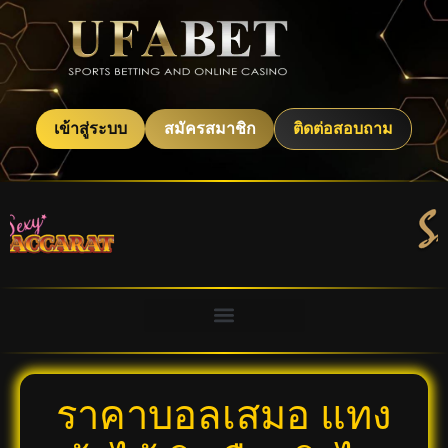
เข้าสู่ระบบ
สมัครสมาชิก
ติดต่อสอบถาม
ราคาบอลเสมอ แทง