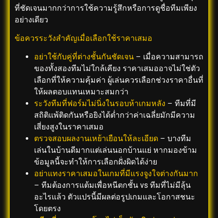
ที่ชัดเจนมากกว่าการใช้ความรู้สึกหรือการดูชื่อทีมเพียง
อย่างเดียว
ข้อควรระวังสำคัญเมื่อเลือกใช้ราคาเสมอ
อย่าใช้กับคู่ที่ต่างชั้นกันชัดเจน
– เมื่อความสามารถ
ของทั้งสองทีมไม่ใกล้เคียง ราคาเสมออาจไม่ใช่ตัว
เลือกที่ให้ความคุ้มค่า ผู้เล่นควรเลือกช่วงราคาอื่นที่
ให้ผลตอบแทนเหมาะสมกว่า
ระวังทีมที่ฟอร์มไม่นิ่งในรอบห้าเกมหลัง
– ทีมที่มี
สถิติแพ้ติดกันหรือยิงได้ต่ำกว่าค่าเฉลี่ยมักมีความ
เสี่ยงสูงในราคาเสมอ
ตรวจสอบผลงานเหย้าเยือนให้ละเอียด
– บางทีม
เล่นในบ้านดีมากแต่เล่นนอกบ้านแย่ หากมองข้าม
ข้อมูลนี้จะทำให้การเลือกฝั่งผิดได้ง่าย
อย่าแทงราคาเสมอในเกมที่มีแรงจูงใจต่างกันมาก
– ทีมต้องการแต้มเพื่อหนีตกชั้น vs ทีมที่ไม่มีลุ้น
อะไรแล้ว ตัวแปรนี้มีผลต่อรูปเกมและโอกาสชนะ
โดยตรง