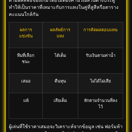
ตามผลลัพธ์ของเกมโดยไม่ต้องคำนวณส่วนต่างประตู
ทำให้เป็นราคาที่เหมาะกับการแทงในคู่ที่สูสีหรือตาราง
คะแนนใกล้กัน
ผลการ
ผลลัพธ์การ
การคิดผลตอบแทน
แข่งขัน
แทง
ทีมที่เลือก
ได้เต็ม
รับเงินตามค่าน้ำ
ชนะ
เสมอ
คืนทุน
ไม่ได้ไม่เสีย
แพ้
เสียเต็ม
หักตามจำนวนที่ลง
ไว้
ผู้เล่นที่ใช้ราคาเสมอจะวิเคราะห์จากข้อมูล เช่น ฟอร์มห้า