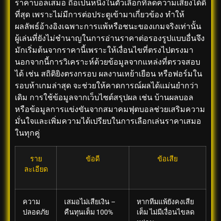
ราคาบอลเสมอ ถือเป็นหนึ่งในตัวเลือกที่ลดความเสี่ยงได้ดี
ที่สุด เพราะไม่มีการต่อประตูเข้ามาเกี่ยวข้อง ทำให้
ผลลัพธ์อ้างอิงเฉพาะการแพ้หรือชนะของเกมจริงเท่านั้น
ผู้เล่นที่ยังไม่ชำนาญในการอ่านราคาต่อรองรูปแบบอื่นจึง
มักเริ่มต้นจากราคานี้เพราะให้เงื่อนไขที่ตรงไปตรงมา
นอกจากนี้การวิเคราะห์ด้วยข้อมูลจากแหล่งที่ตรวจสอบ
ได้ เช่น สถิติยิงตรงกรอบ ผลงานเหย้าเยือน หรือฟอร์มใน
รอบห้าเกมล่าสุด จะช่วยให้คาดการณ์ผลได้แม่นยำกว่า
เดิม การใช้ข้อมูลจากเว็บไซต์สรุปผล เช่น บ้านผลบอล
หรือข้อมูลการแข่งขันจากสมาคมฟุตบอลช่วยเสริมความ
มั่นใจและเพิ่มความได้เปรียบในการเลือกเล่นราคาเสมอ
ในทุกคู่
ราย
ข้อดี
ข้อเสีย
ละเอียด
ความ
เสมอไม่เสียเงิน –
หากทีมแพ้ยังคงเสีย
ปลอดภัย
คืนทุนเต็ม 100%
เต็ม ไม่มีเงื่อนไขลด