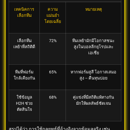
เทคนิคการ
ความ
หมายเหตุ
เลือกทีม
แม่นยำ
โดยเฉลี่ย
เลือกทีม
72%
ทีมเหย้ามักมีโอกาสชนะ
เหย้าที่สถิติดี
สูงในบอลลีกยุโรปและ
เอเชีย
ทีมที่ฟอร์ม
65%
หากฟอร์มสูสี โอกาสเสมอ
ใกล้เคียงกัน
สูง – คืนทุนบ่อย
ใช้ข้อมูล
68%
คู่แข่งที่มีสถิติแพ้ทางกัน
H2H ช่วย
มักให้ผลลัพธ์ชัดเจน
ตัดสินใจ
สรุปได้ว่า การใช้กลยุทธ์ที่อ้างอิงจากข้อมูลจริง เช่น