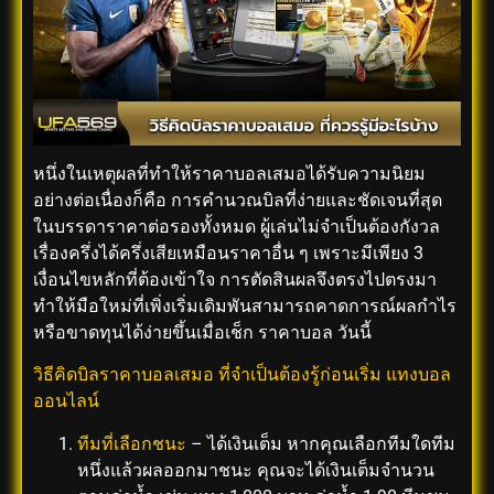
หนึ่งในเหตุผลที่ทำให้ราคาบอลเสมอได้รับความนิยม
อย่างต่อเนื่องก็คือ การคำนวณบิลที่ง่ายและชัดเจนที่สุด
ในบรรดาราคาต่อรองทั้งหมด ผู้เล่นไม่จำเป็นต้องกังวล
เรื่องครึ่งได้ครึ่งเสียเหมือนราคาอื่น ๆ เพราะมีเพียง 3
เงื่อนไขหลักที่ต้องเข้าใจ การตัดสินผลจึงตรงไปตรงมา
ทำให้มือใหม่ที่เพิ่งเริ่มเดิมพันสามารถคาดการณ์ผลกำไร
หรือขาดทุนได้ง่ายขึ้นเมื่อเช็ก
ราคาบอล วันนี้
วิธีคิดบิลราคาบอลเสมอ ที่จำเป็นต้องรู้ก่อนเริ่ม
แทงบอล
ออนไลน์
ทีมที่เลือกชนะ
– ได้เงินเต็ม หากคุณเลือกทีมใดทีม
หนึ่งแล้วผลออกมาชนะ คุณจะได้เงินเต็มจำนวน