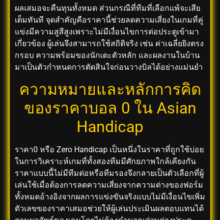
ผลเสมอจะคืนทุนทั้งหมด ส่วนกรณีที่ทีมที่เลือกแพ้จะเสีย
เต็มทันที จุดสำคัญคือราคานี้ช่วยลดความเสี่ยงในเกมที่คู่
แข่งมีความสูสีสูงเพราะไม่มีเงื่อนไขการต่อประตูเข้ามา
เกี่ยวข้อง ผู้เล่นจึงสามารถใช้สถิติจริง เช่น ค่าเฉลี่ยยิงตรง
กรอบ ความพร้อมของนักเตะตัวหลัก และผลงานในบ้าน
มาเป็นตัวกำหนดการตัดสินใจก่อนวางบิลได้อย่างแม่นยำ
ความหมายและหลักการคิด
ของราคาบอล 0 ใน Asian
Handicap
ราคา0 หรือ Zero Handicap เป็นหนึ่งในราคาที่ถูกใช้บ่อย
ในการวิเคราะห์เกมที่ทั้งสองทีมมีศักยภาพใกล้เคียงกัน
ราคาแบบนี้ไม่มีทีมต่อหรือทีมรองจึงกลายเป็นตัวเลือกที่ผู้
เล่นใช้เมื่อต้องการลดความเสี่ยงจากความต่างของฟอร์ม
ทั้งหมดอ้างอิงจากผลการแข่งขันจริงแบบไม่มีเงื่อนไขเพิ่ม
ตัวเลขของราคาเสมอช่วยให้ผู้เล่นประเมินผลตอบแทนได้