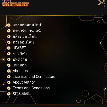
แทงบอลออนไลน์
บาคาร่าออนไลน์
สล็อตออนไลน์
หวยออนไลน์
UFABET
ข่าวกีฬา
บทความ
แทงบอล
About us
Licenses and Certificates
About Author
Terms and Conditions
SITE MAP