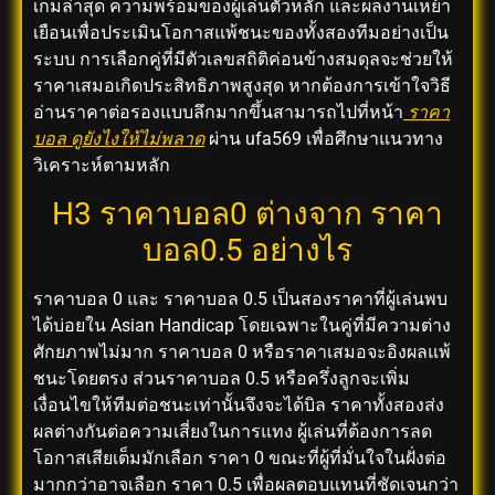
เกมล่าสุด ความพร้อมของผู้เล่นตัวหลัก และผลงานเหย้า
เยือนเพื่อประเมินโอกาสแพ้ชนะของทั้งสองทีมอย่างเป็น
ระบบ การเลือกคู่ที่มีตัวเลขสถิติค่อนข้างสมดุลจะช่วยให้
ราคาเสมอเกิดประสิทธิภาพสูงสุด หากต้องการเข้าใจวิธี
อ่านราคาต่อรองแบบลึกมากขึ้นสามารถไปที่หน้า
ราคา
บอล ดูยังไงให้ไม่พลาด
ผ่าน ufa569 เพื่อศึกษาแนวทาง
วิเคราะห์ตามหลัก
H3
ราคาบอล0 ต่างจาก ราคา
บอล0.5 อย่างไร
ราคาบอล 0 และ ราคาบอล 0.5 เป็นสองราคาที่ผู้เล่นพบ
ได้บ่อยใน Asian Handicap โดยเฉพาะในคู่ที่มีความต่าง
ศักยภาพไม่มาก ราคาบอล 0 หรือราคาเสมอจะอิงผลแพ้
ชนะโดยตรง ส่วนราคาบอล 0.5 หรือครึ่งลูกจะเพิ่ม
เงื่อนไขให้ทีมต่อชนะเท่านั้นจึงจะได้บิล ราคาทั้งสองส่ง
ผลต่างกันต่อความเสี่ยงในการแทง ผู้เล่นที่ต้องการลด
โอกาสเสียเต็มมักเลือก ราคา 0 ขณะที่ผู้ที่มั่นใจในฝั่งต่อ
มากกว่าอาจเลือก ราคา 0.5 เพื่อผลตอบแทนที่ชัดเจนกว่า