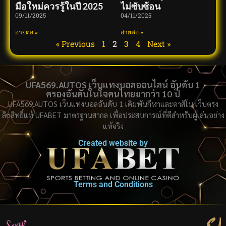
มือใหม่ควรรู้ในปี 2025
ไม่ซับซ้อน
09/11/2025
04/11/2025
อ่ายต่อ »
อ่ายต่อ »
« Previous
1
2
3
4
Next »
UFA569.AUTOS เว็บแทงบอลออนไลน์ อันดับ 1
ครองอันดับในใจคนไทยมากว่า 10 ปี
UFA569.AUTOS เว็บแทงบอลอันดับ 1 เดิมพันกีฬาและคาสิโน เว็บตรง
ลิขสิทธิ์แท้ UFABET มาตรฐานสากล เพื่อประสบการณ์ที่ดีสำหรับผู้เล่นอย่าง
แท้จริง
Created website by
Terms and Conditions