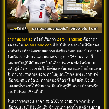
ราคาบอลเสมอ
หรือที่เรียกว่า
Zero Handicap
คือราคา
ต่อรองใน
Asian Handicap
ที่ไม่มีทีมต่อและไม่มีทีมรอง
ผลลัพธ์จะอ้างอิงจากผลการแข่งขันจริงแบบตรงไปตรงมา
โดยไม่ต้องคำนวณส่วนต่างประตู การใช้งานราคานี้
เหมาะกับคู่ที่มีศักยภาพใกล้เคียงกัน เช่น ฟอร์มห้าเกม
หลังสูสี อัตรายิงเฉลี่ยใกล้เคียง หรือผลงานเหย้าเยือนแทบ
ไม่ต่างกัน ราคาเสมอจึงทำให้ผู้เล่นโฟกัสเฉพาะว่าทีมที่
เลือกจะชนะหรือไม่ หากเสมอก็ถือว่าไม่เสียเงินซึ่งเป็น
เหตุผลที่ราคานี้ได้รับความนิยมในคู่ที่วิเคราะห์ยากหรือ
เกมที่เน้นผลเชิงแท็กติก
ในแง่การคิดเงิน ราคาเสมอใช้งานง่ายมาก หากทีมที่
เลือกชนะจะได้รับเงินเต็มจำนวนตามค่าน้ำ แต่ถ้าจบด้วย