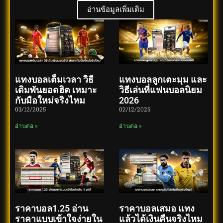
อ่านข้อมูลเพิ่มเติม
แทงบอลเต็มเวลา วิธี
แทงบอลลูกเตะมุม และ
เดิมพันยอดฮิต เหมาะ
วิธีเล่นที่แฟนบอลนิยม
กับมือใหม่จริงไหม
2026
03/12/2025
02/12/2025
อ่านต่อ »
อ่านต่อ »
ราคาบอล1.25 อ่าน
ราคาบอลเสมอ แทง
ราคาแบบเข้าใจง่ายใน
แล้วได้เงินคืนจริงไหม