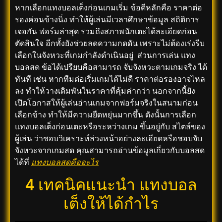
หากเลือกแทงบอลเต็งก่อนเกมเริ่ม ข้อดีหลักคือ ราคาต่อ
รองค่อนข้างนิ่ง ทำให้ผู้เล่นมีเวลาศึกษาข้อมูล สถิติการ
เจอกัน ฟอร์มล่าสุด รวมถึงสภาพนักเตะได้ละเอียดก่อน
ตัดสินใจ อีกทั้งยังช่วยลดความกดดัน เพราะไม่ต้องเร่งรีบ
เลือกในจังหวะที่เกมกำลังดำเนินอยู่ ส่วนการเล่น แทง
บอลสด ข้อได้เปรียบคือสามารถ จับจังหวะตามเกมจริง ได้
ทันที เช่น หากทีมต่อเริ่มเกมได้ไม่ดี ราคาต่อรองอาจไหล
ลง ทำให้วางเดิมพันในราคาที่คุ้มค่ากว่า นอกจากนี้ยัง
เปิดโอกาสให้ผู้เล่นอ่านเกมจากฟอร์มจริงในสนามก่อน
เลือกข้าง ทำให้มีความยืดหยุ่นมากขึ้น ดังนั้นการเลือก
แทงบอลเต็งก่อนเตะหรือระหว่างเกม ขึ้นอยู่กับ สไตล์ของ
ผู้เล่น ว่าชอบวิเคราะห์ล่วงหน้าอย่างละเอียดหรือชอบจับ
จังหวะจากเกมสด คุณสามารถอ่านข้อมูลเกี่ยวกับบอลสด
ได้ที่
แทงบอลสดคืออะไร
4 เทคนิคแนะนำ แทงบอล
เต็งให้ได้กำไร