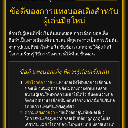
ข้อดีของการแทงบอลเต็งสำหรับ
ผู้เล่นมือใหม่
สำหรับผู้เล่นที่เพิ่งเริ่มต้นแทงบอล การเลือก บอลเต็ง
ถือว่าเป็นทางเลือกที่เหมาะสมที่สุด เพราะเป็นการเริ่มต้น
จากรูปแบบที่เข้าใจง่าย ไม่ซับซ้อน และช่วยให้ผู้เล่นมี
โอกาสเรียนรู้วิธีการวิเคราะห์ได้ทีละขั้นตอน
ข้อดี แทงบอลเต็ง ที่ควรรู้ก่อนเริ่มเล่น
เข้าใจกติกาง่าย
– แทงบอลเต็งใช้หลักการเลือกผล
ของเพียงหนึ่งคู่ต่อบิล จึงไม่ต้องตามตัวแปรหลาย
สนาม ผู้เล่นใหม่ทำความเข้าใจได้ไว ขั้นตอนวางบิล
ก็ตรงไปตรงมา เลือกทีม ต่อหรือรอง จากนั้นยืนยันบิล
รอผลการแข่งขันเพียงคู่เดียว
ความเสี่ยงต่ำกว่า
– บิลเต็งต้องลุ้นเพียงผลเดียว
โอกาสชนะจึงสูงกว่าบอลสเต็ปที่ต้องถูกทุกคู่ในบิล
เดียวกัน แม้กำไรต่อบิลจะไม่พุ่งแรงแบบหลายเท่า แต่