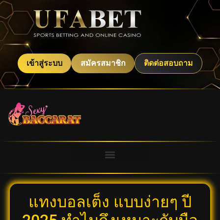
เข้าสู่ระบบ
สมัครสมาชิก
ติดต่อสอบถาม
แทงบอลเต็ง แบบง่ายๆ ปี