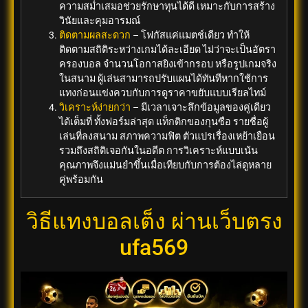
ความสม่ำเสมอช่วยรักษาทุนได้ดี เหมาะกับการสร้าง
วินัยและคุมอารมณ์
ติดตามผลสะดวก
– โฟกัสแค่แมตช์เดียว ทำให้
ติดตามสถิติระหว่างเกมได้ละเอียด ไม่ว่าจะเป็นอัตรา
ครองบอล จำนวนโอกาสยิงเข้ากรอบ หรือรูปเกมจริง
ในสนาม ผู้เล่นสามารถปรับแผนได้ทันทีหากใช้การ
แทงก่อนแข่งควบกับการดูราคาขยับแบบเรียลไทม์
วิเคราะห์ง่ายกว่า
– มีเวลาเจาะลึกข้อมูลของคู่เดียว
ได้เต็มที่ ทั้งฟอร์มล่าสุด แท็กติกของกุนซือ รายชื่อผู้
เล่นที่ลงสนาม สภาพความฟิต ตัวแปรเรื่องเหย้าเยือน
รวมถึงสถิติเจอกันในอดีต การวิเคราะห์แบบเน้น
คุณภาพจึงแม่นยำขึ้นเมื่อเทียบกับการต้องไล่ดูหลาย
คู่พร้อมกัน
วิธีแทงบอลเต็ง ผ่านเว็บตรง
ufa569