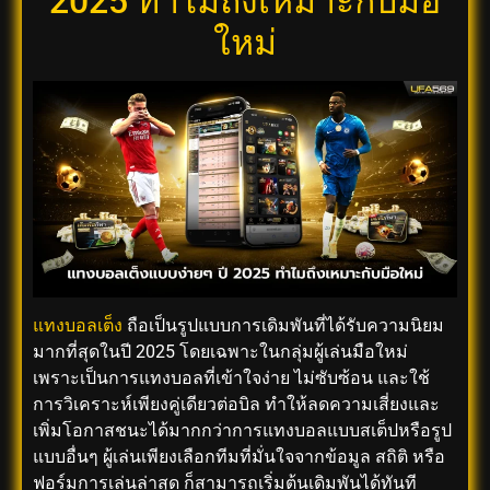
2025 ทำไมถึงเหมาะกับมือ
ใหม่
แทงบอลเต็ง
ถือเป็นรูปแบบการเดิมพันที่ได้รับความนิยม
มากที่สุดในปี 2025 โดยเฉพาะในกลุ่มผู้เล่นมือใหม่
เพราะเป็นการแทงบอลที่เข้าใจง่าย ไม่ซับซ้อน และใช้
การวิเคราะห์เพียงคู่เดียวต่อบิล ทำให้ลดความเสี่ยงและ
เพิ่มโอกาสชนะได้มากกว่าการแทงบอลแบบสเต็ปหรือรูป
แบบอื่นๆ ผู้เล่นเพียงเลือกทีมที่มั่นใจจากข้อมูล สถิติ หรือ
ฟอร์มการเล่นล่าสุด ก็สามารถเริ่มต้นเดิมพันได้ทันที